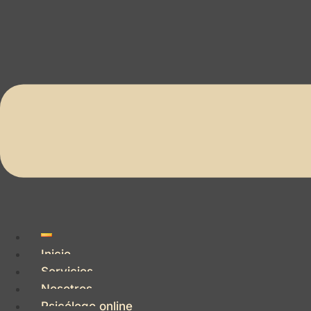
Inicio
Servicios
Nosotros
Psicólogo online