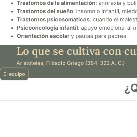
Trastornos de la alimentación
: anorexia y buli
Trastornos del sueño
: insomnio infantil, mie
Trastornos psicosomáticos
: cuando el males
Psicooncología infantil
: apoyo emocional al 
Orientación escolar
y pautas para padres
Lo que se cultiva con cu
Aristóteles, Filósofo Griego (384–322 A. C.)
El equipo
¿Q