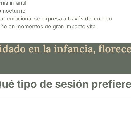
mia infantil
do nocturno
tar emocional se expresa a través del cuerpo
niño en momentos de gran impacto vital
idado en la infancia, florece
ué tipo de sesión prefier