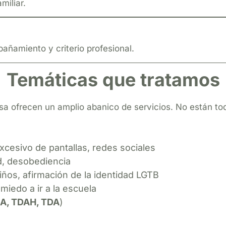
miliar.
añamiento y criterio profesional.
Temáticas que tratamos
a ofrecen un amplio abanico de servicios. No están todo
xcesivo de pantallas, redes sociales
d, desobediencia
iños, afirmación de la identidad LGTB
miedo a ir a la escuela
A, TDAH, TDA
)