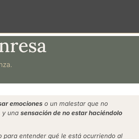
anresa
nza.
esar emociones
o un malestar que no
n y una
sensación de no estar haciéndolo
 para entender qué le está ocurriendo al