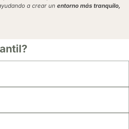
, ayudando a crear un
entorno más tranquilo,
antil?