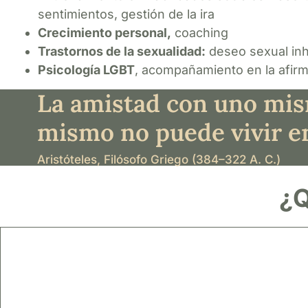
sentimientos, gestión de la ira
Crecimiento personal,
coaching
Trastornos de la sexualidad:
deseo sexual inh
Psicología LGBT
, acompañamiento en la afirma
La amistad con uno mism
mismo no puede vivir e
Aristóteles, Filósofo Griego (384–322 A. C.)
¿Q