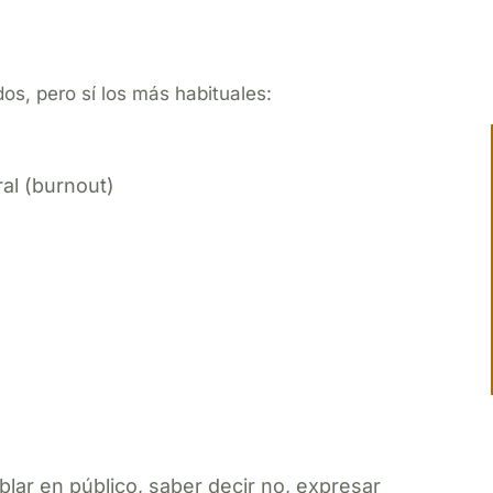
s, pero sí los más habituales:
al (burnout)
lar en público, saber decir no, expresar