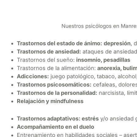
Nuestros psicólogos en Manres
Trastornos del estado de ánimo:
depresión
, 
Trastornos de ansiedad:
ataques de ansiedad,
Trastornos del sueño:
insomnio, pesadillas
Trastornos de la alimentación:
anorexia, buli
Adicciones:
juego patológico, tabaco, alcohol
Trastornos psicosomáticos:
cefaleas, dolore
Trastornos de la personalidad:
narcisista, lí
Relajación y mindfulness
Trastornos adaptativos: estrés
y/o ansiedad 
Acompañamiento en el duelo
Entrenamiento en habilidades sociales – asert