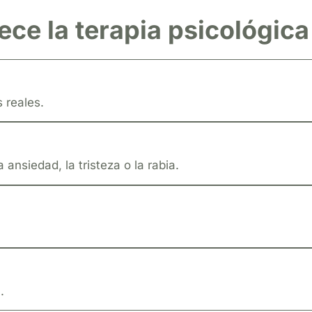
ece la terapia psicológica
 reales.
nsiedad, la tristeza o la rabia.
.