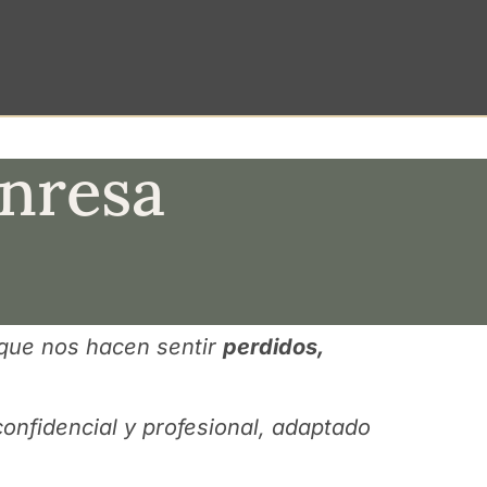
anresa
que nos hacen sentir
perdidos,
onfidencial y profesional, adaptado