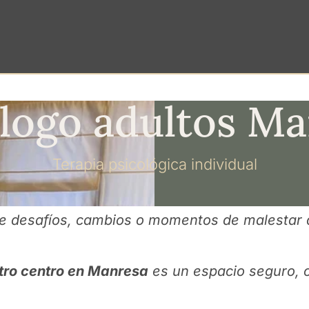
logo adultos M
Terapia psicológica individual
te desafíos, cambios o momentos de malestar 
stro centro en Manresa
es un espacio seguro, c