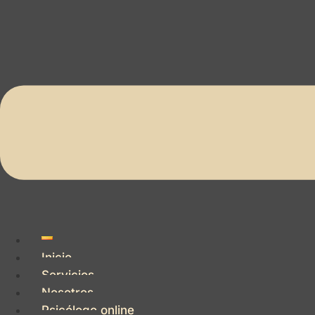
Inicio
Servicios
Nosotros
Psicólogo online