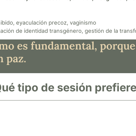
ibido, eyaculación precoz, vaginismo
ción de identidad transgénero, gestión de la transfo
o es fundamental, porque q
n paz.
ué tipo de sesión prefier